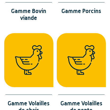
Gamme Bovin
Gamme Porcins
viande
Gamme Volailles
Gamme Volailles
de chair
de ponte