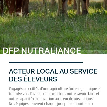
DFP NUTRALIANCE
ACTEUR LOCAL AU SERVICE
DES ÉLEVEURS
Engagés aux côtés d’une agriculture forte, dynamique et
tournée vers l’avenir, nous mettons notre savoir-faire et
notre capacité d’innovation au cœur de nos actions.
Nos équipes œuvrent chaque jour pour apporter aux