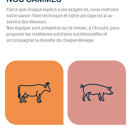
Parce que chaque espèce a ses exigences, nous mettons
notre savoir-faire technique et notre ancrage local au
service des éleveurs.
Nos équipes sont présentes sur le terrain, à l’écoute, pour
proposer les meilleures solutions nutritionnelles et
accompagner la réussite de chaque élevage.