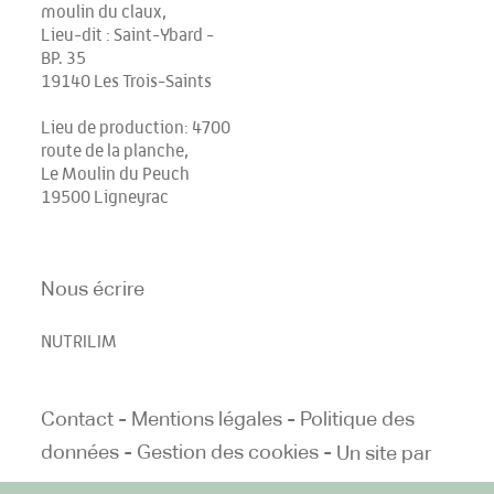
moulin du claux,
Lieu-dit : Saint-Ybard -
BP. 35
19140 Les Trois-Saints
Lieu de production: 4700
route de la planche,
Le Moulin du Peuch
19500 Ligneyrac
Nous écrire
NUTRILIM
-
-
Contact
Mentions légales
Politique des
-
-
données
Gestion des cookies
Un site par