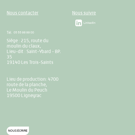
Nous contacter
Nous suivre
LinkedIn
Tél.
05 55 98 99 00
Siège : 215, route du
moulin du claux,
Lieu-dit : Saint-Ybard - BP.
35
19140 Les Trois-Saints
Lieu de production: 4700
route de la planche,
Le Moulin du Peuch
19500 Ligneyrac
NOUS ÉCRIRE